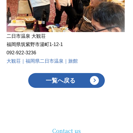
二日市温泉 大観荘
福岡県筑紫野市湯町1-12-1
092-922-3236
大観荘｜福岡県二日市温泉｜旅館
一覧へ戻る
Contact us